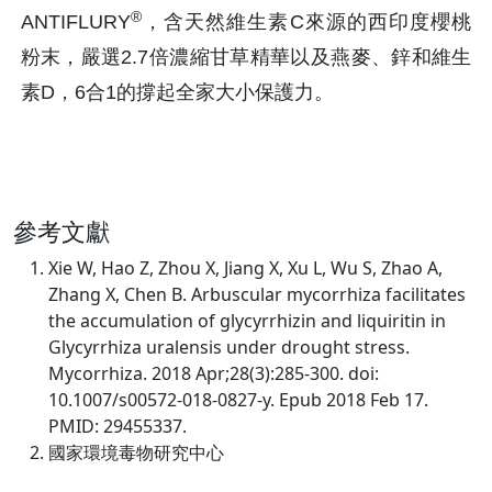
®
ANTIFLURY
，含天然維生素C來源的西印度櫻桃
粉末，嚴選2.7倍濃縮甘草精華以及燕麥、鋅和維生
素D，6合1的撐起全家大小保護力。
參考文獻
Xie W, Hao Z, Zhou X, Jiang X, Xu L, Wu S, Zhao A,
Zhang X, Chen B. Arbuscular mycorrhiza facilitates
the accumulation of glycyrrhizin and liquiritin in
Glycyrrhiza uralensis under drought stress.
Mycorrhiza. 2018 Apr;28(3):285-300. doi:
10.1007/s00572-018-0827-y. Epub 2018 Feb 17.
PMID: 29455337.
國家環境毒物研究中心