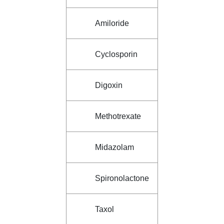
Amiloride
Cyclosporin
Digoxin
Methotrexate
Midazolam
Spironolactone
Taxol