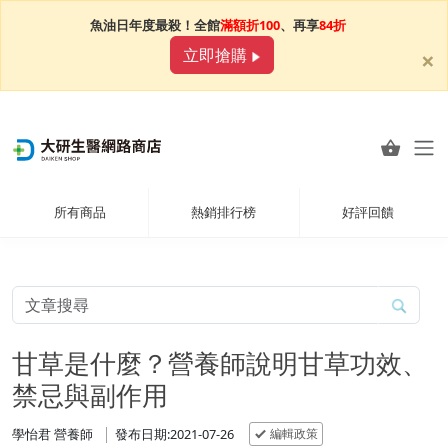
魚油日年度最殺！全館
滿額折100
、再享
84折
×
立即搶購
所有商品
熱銷排行榜
好評回饋
甘草是什麼？營養師說明甘草功效、
禁忌與副作用
編輯政策
學怡君 營養師
發布日期:2021-07-26