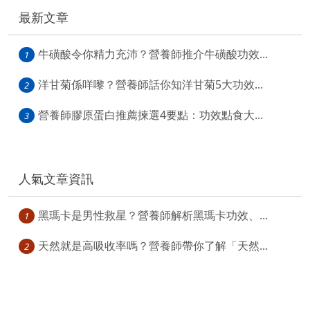
最新文章
牛磺酸令你精力充沛？營養師推介牛磺酸功效...
1
洋甘菊係咩嚟？營養師話你知洋甘菊5大功效...
2
營養師膠原蛋白推薦揀選4要點：功效點食大...
3
人氣文章資訊
黑瑪卡是男性救星？營養師解析黑瑪卡功效、...
1
天然就是高吸收率嗎？營養師帶你了解「天然...
2