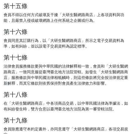
第十五條
會員不得以任何方式破壞及干擾「大研生醫網路商店」上各項資料與功
能，且嚴禁入侵或破壞網路上任何系統之企圖或行為。
第十六條
會員同意其訂購行為，以「大研生醫網路商店」所示之電子交易資料為
準，如有糾紛，並以該電子交易資料為認定標準。
第十七條
法律會員服務條款要與中華民國的法律解釋相一致，會員和「大研生醫網
路商店」一致同意服從臺灣臺北地方法院管轄。如發生「大研生醫網路商
店」服務條款與中華民國法律相牴觸時，則這些條款將完全按法律規定重
新解釋，而其它條款則依舊保持對會員產生法律效力和影響。
第十八條
在「大研生醫網路商店」中各項商品交易，以中華民國法律為準據法，如
有糾紛發生時，雙方合意以臺灣臺北地方法院為第一審管轄法院。
第十九條
會員除應遵守本約定書外，亦同意遵守「大研生醫網路商店」各項交易規