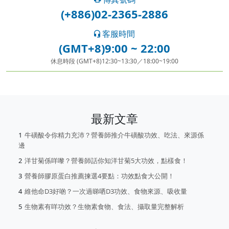
(+886)02-2365-2886
客服時間
(GMT+8)9:00 ~ 22:00
休息時段 (GMT+8)12:30~13:30／18:00~19:00
最新文章
牛磺酸令你精力充沛？營養師推介牛磺酸功效、吃法、來源係
邊
洋甘菊係咩嚟？營養師話你知洋甘菊5大功效，點樣食！
營養師膠原蛋白推薦揀選4要點：功效點食大公開！
維他命D3好啲？一次過睇哂D3功效、食物來源、吸收量
生物素有咩功效？生物素食物、食法、攝取量完整解析