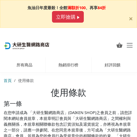
魚油日年度最殺！全館
滿額折100
、再享
84折
×
立即搶購
所有商品
熱銷排行榜
好評回饋
首頁
使用條款
使用條款
第一條
在您申請成為 「大研生醫網路商店」(DAIKEN SHOP)之會員之前，請您詳
閱本網站會員規章，本規章明訂會員與「大研生醫網路商店」之間權利與
義務關係，本規章相關聯條款包含訂貨須知及退貨規定，亦將視為本規章
之一部分，請應一併參閱。在您同意本規章後，方可成為「大研生醫網路
商店」會員，並視為您的會員行為受規章中的相關條款的約束。「大研生