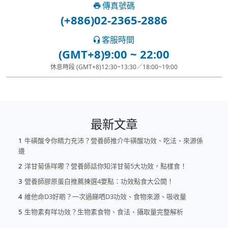
傳真號碼
(+886)02-2365-2886
客服時間
(GMT+8)9:00 ~ 22:00
休息時段 (GMT+8)12:30~13:30／18:00~19:00
最新文章
牛磺酸令你精力充沛？營養師推介牛磺酸功效、吃法、來源係
邊
洋甘菊係咩嚟？營養師話你知洋甘菊5大功效，點樣食！
營養師膠原蛋白推薦揀選4要點：功效點食大公開！
維他命D3好啲？一次過睇哂D3功效、食物來源、吸收量
生物素有咩功效？生物素食物、食法、攝取量完整解析