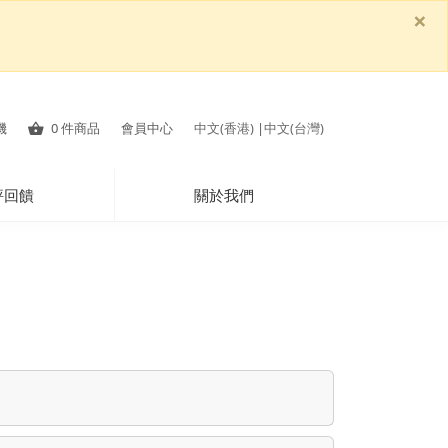
×
機
0
件商品
會員中心
中文(香港)
|
中文(台灣)
評回饋
關於我們