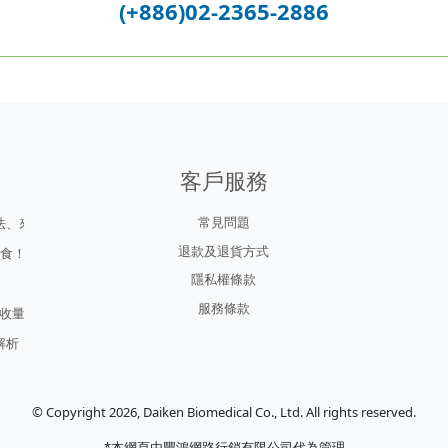
(+886)02-2365-2886
客戶服務
常見問題
法、來源係邊
退款及退貨方式
樣食！
隱私權條款
！
服務條款
吸收量
解析
© Copyright 2026, Daiken Biomedical Co., Ltd. All rights reserved.
*本網頁由豐鴻網路行銷有限公司代為管理