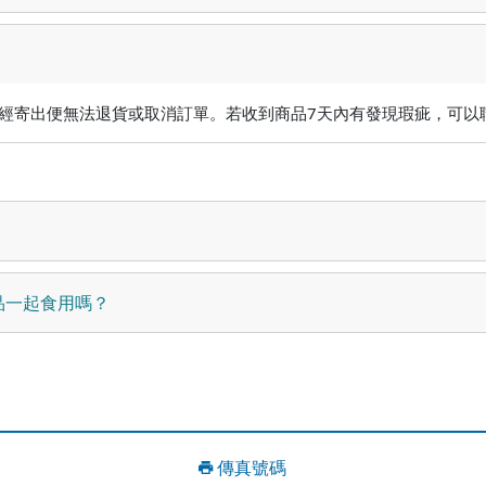
經寄出便無法退貨或取消訂單。若收到商品7天內有發現瑕疵，可以
品一起食用嗎？
傳真號碼