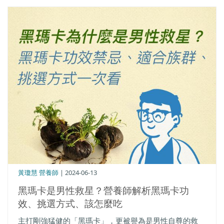
黃瓊慧 營養師
| 2024-06-13
黑瑪卡是男性救星？營養師解析黑瑪卡功
效、挑選方式、該怎麼吃
主打剛強猛健的「黑瑪卡」，更被譽為是男性自尊的救