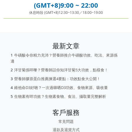
(GMT+8)9:00 ~ 22:00
休息時段 (GMT+8)12:30~13:30／18:00~19:00
最新文章
牛磺酸令你精力充沛？營養師推介牛磺酸功效、吃法、來源係
邊
洋甘菊係咩嚟？營養師話你知洋甘菊5大功效，點樣食！
營養師膠原蛋白推薦揀選4要點：功效點食大公開！
維他命D3好啲？一次過睇哂D3功效、食物來源、吸收量
生物素有咩功效？生物素食物、食法、攝取量完整解析
客戶服務
常見問題
退款及退貨方式