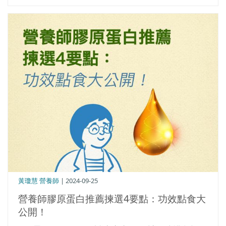
黃瓊慧 營養師
| 2024-09-25
營養師膠原蛋白推薦揀選4要點：功效點食大
公開！