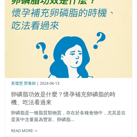
黃瓊慧 營養師
| 2024-06-13
卵磷脂功效是什麼？懷孕補充卵磷脂的時
機、吃法看過來
卵磷脂是一種脂質類物質，存在於各種食物中，尤其是在
蛋黃中含量最為豐富。卵磷脂...
READ MORE ->