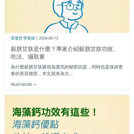
黃瓊慧 營養師
| 2024-06-13
穀胱甘肽是什麼？專家介紹穀胱甘肽功效、
吃法、攝取量
為什麼穀胱甘肽被視為透亮的秘密武器，同時也是保持青
春的美容擔當，本文就來為大...
READ MORE ->