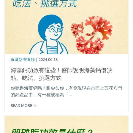
黃瓊慧 營養師
| 2024-06-13
海藻鈣功效有這些！醫師說明海藻鈣優缺
點、吃法、挑選方式
你聽過海藻鈣嗎？眼尖如你，有發現現在市面上五花八門
的鈣產品中，有一種被稱為「...
READ MORE ->