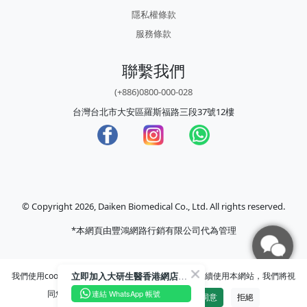
隱私權條款
服務條款
聯繫我們
(+886)0800-000-028
台灣台北市大安區羅斯福路三段37號12樓
© Copyright 2026, Daiken Biomedical Co., Ltd. All rights reserved.
*本網頁由豐鴻網路行銷有限公司代為管理
立即加入大研生醫香港網店WhatsApp CS谷 即抽購物金高達$75！🎁
我們使用cookies為你提供更優質的使用體驗，若您繼續使用本網站，我們將視
連結 WhatsApp 帳號
同您已同意並理解我們的
隱私權政策
。
同意
拒絕