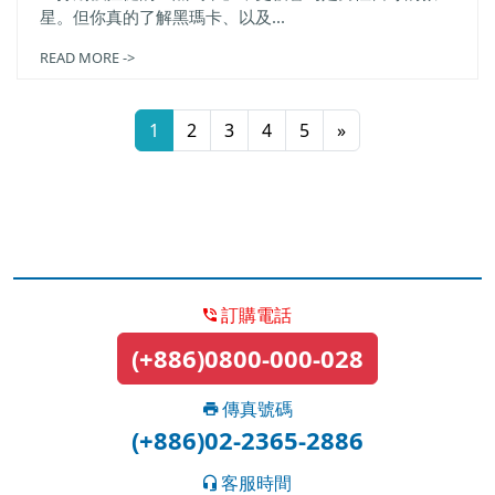
星。但你真的了解黑瑪卡、以及...
READ MORE ->
1
2
3
4
5
»
訂購電話
(+886)0800-000-028
傳真號碼
(+886)02-2365-2886
客服時間