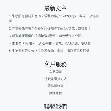
最新文章
牛磺酸令你精力充沛？營養師推介牛磺酸功效、吃法、來源係
邊
洋甘菊係咩嚟？營養師話你知洋甘菊5大功效，點樣食！
營養師膠原蛋白推薦揀選4要點：功效點食大公開！
維他命D3好啲？一次過睇哂D3功效、食物來源、吸收量
生物素有咩功效？生物素食物、食法、攝取量完整解析
客戶服務
常見問題
退款及退貨方式
隱私權條款
服務條款
聯繫我們