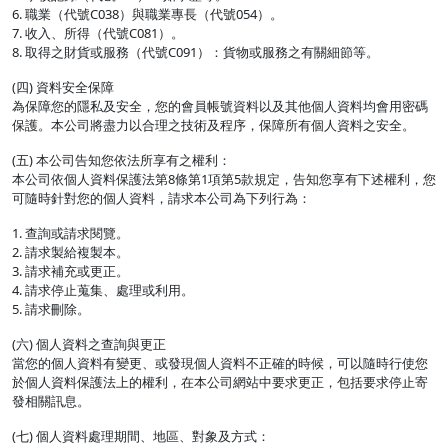
6. 職業（代號C038）與職業專長（代號054）。
7. 收入、所得（代號C081）。
8. 取得之財貨或服務（代號C091）：貨物或服務之有關細節等。
(四) 資料安全保障
為保障您的隱私及安全，您的會員帳號資料以及其他個人資料均會用密碼
保護。本公司將盡力以合理之技術及程序，保障所有個人資料之安全。
(五) 本公司告知您依法所享有之權利：
本公司依個人資料保護法第8條第1項第5款規定，告知您享有下述權利，您
可隨時針對您的個人資料，請求本公司為下列行為：
1. 查詢或請求閱覽。
2. 請求製給複製本。
3. 請求補充或更正。
4. 請求停止蒐集、處理或利用。
5. 請求刪除。
(六) 個人資料之查詢與更正
當您的個人資料有變更、或發現個人資料不正確的時候，可以隨時行使您
於個人資料保護法上的權利，在本公司網站中要求更正，包括要求停止寄
發相關訊息。
(七) 個人資料處理期間、地區、對象及方式：