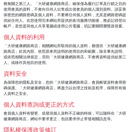
務無關之第三人。「大研健康網路商店」確保僅為履行訂單及行銷之目的
使用會員的資料，不會向任何人出售或出借會員的個人識別資料。請妥善
保密您的網路密碼及個人資料，不要將任何個人資料，尤其是網路密碼提
供給任何人。在您使用完本網站所提供的各項服務功能後，務必記得登出
帳戶，若您是與他人共享電腦或使用公共電腦，切記要關閉瀏覽器視窗。
個人資料的利用
「大研健康網路商店」相關網站所取得的個人資料，都僅供「大研健康網
路商店」於其內部、依照原來所說明的使用目的和範圍，除非事先說明、
或依照相關法律規定，否則「大研健康網路商店」不會將資料提供給第三
人、或移作其他目的使用。
資料安全
為保障您的隱私及安全，您的「大研健康網路商店」會員帳號資料會用密
碼保護。「大研健康網路商店」將盡力以合理之技術及程序，保障所有個
人資料之安全。
個人資料查詢或更正的方式
會員個人資料有變更、或發現個人資料不正確的時候，可以隨時在「大研
健康網路商店」網站中要求更正，包括要求停止寄發相關訊息等。
隱私權保護政策修訂