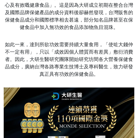
心及有效嘅健康食品」。這是因為大研成立初期在整合台灣
及國際品牌保健產品的成分資料後卻赫然發現，台灣販售的
保健食品成分和國際標準相去甚遠，部分知名品牌甚至在保
健食品中加入無功效的食品添加物魚目混珠。
如此一來，達到所欲功效需要持續大量食用，「使咗大錢仲
不一定有用」，只以「成效因個人體質而有差異」敷衍消費
者。因此，大研生醫研究團隊開始研究坊間各大營養保健食
品成分，廣納台灣各路專業生技博士及專科醫生，致力研發
真正具有功效的保健食品。