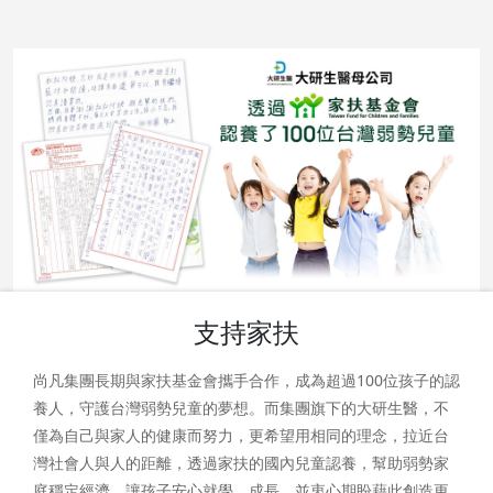
支持家扶
尚凡集團長期與家扶基金會攜手合作，成為超過100位孩子的認
養人，守護台灣弱勢兒童的夢想。而集團旗下的大研生醫，不
僅為自己與家人的健康而努力，更希望用相同的理念，拉近台
灣社會人與人的距離，透過家扶的國內兒童認養，幫助弱勢家
庭穩定經濟，讓孩子安心就學、成長，並衷心期盼藉此創造更