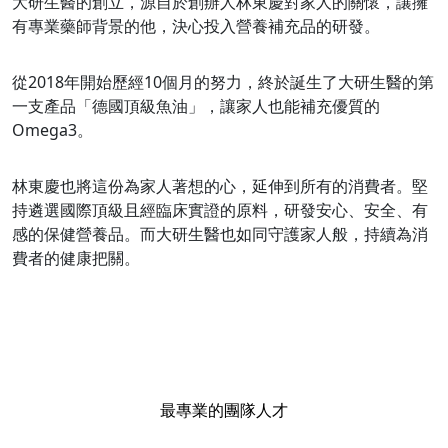
大研生醫的創立，源自於創辦人林東慶對家人的關懷，讓擁
有專業藥師背景的他，決心投入營養補充品的研發。
從2018年開始歷經10個月的努力，終於誕生了大研生醫的第
一支產品「德國頂級魚油」，讓家人也能補充優質的
Omega3。
林東慶也將這份為家人著想的心，延伸到所有的消費者。堅
持遴選國際頂級且經臨床實證的原料，研發安心、安全、有
感的保健營養品。而大研生醫也如同守護家人般，持續為消
費者的健康把關。
最專業的團隊人才