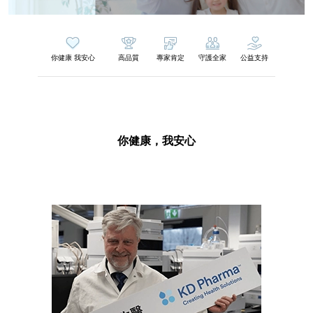
你健康 我安心
高品質
專家肯定
守護全家
公益支持
你健康，我安心