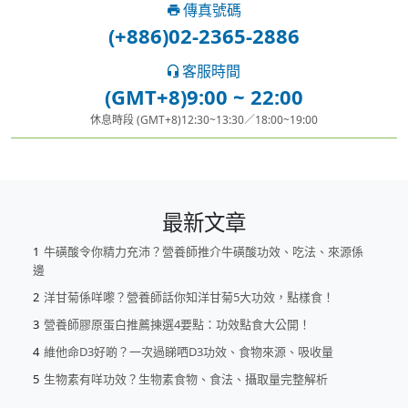
傳真號碼
(+886)02-2365-2886
客服時間
(GMT+8)9:00 ~ 22:00
休息時段 (GMT+8)12:30~13:30／18:00~19:00
最新文章
牛磺酸令你精力充沛？營養師推介牛磺酸功效、吃法、來源係
邊
洋甘菊係咩嚟？營養師話你知洋甘菊5大功效，點樣食！
營養師膠原蛋白推薦揀選4要點：功效點食大公開！
維他命D3好啲？一次過睇哂D3功效、食物來源、吸收量
生物素有咩功效？生物素食物、食法、攝取量完整解析