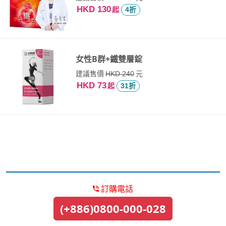
HKD 130
起
4折
女性B群+鐵雙層錠
建議售價
元
HKD 240
HKD 73
起
31折
訂購電話
(+886)0800-000-028