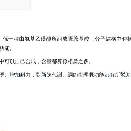
基酸，係一種由氨基乙磺酸所組成嘅胺基酸，分子結構中包
功能。
中可以自己合成，含量都算係相當之多。
現、增加耐力，對新陳代謝、調節生理嘅功能都有所幫助