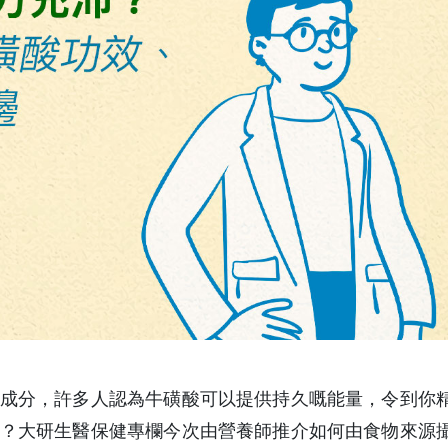
成分，許多人認為牛磺酸可以提供持久嘅能量，令到你
？大研生醫保健專欄今次由營養師推介如何由食物來源