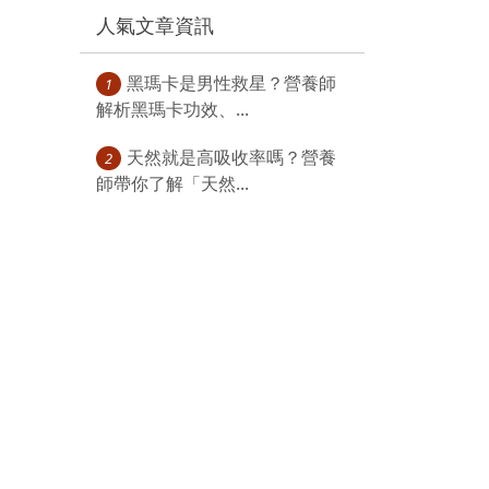
人氣文章資訊
黑瑪卡是男性救星？營養師
1
解析黑瑪卡功效、...
天然就是高吸收率嗎？營養
2
師帶你了解「天然...