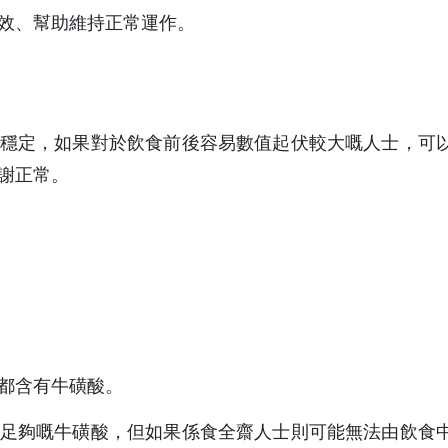
效、幫助維持正常運作。
穩定，如果對於飲食前後容易數值起伏較大嘅人士，可
謝正常。
都含有牛磺酸。
足夠嘅牛磺酸，但如果係食全齋人士則可能無法由飲食