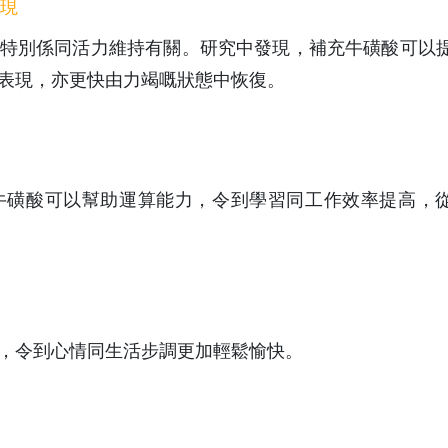
表現
特別係同活力維持有關。研究中發現，補充牛磺酸可以
表現，亦更快由力竭嘅狀態中恢復。
牛磺酸可以幫助運算能力，令到學習同工作效率提高，
，令到心情同生活步調更加輕鬆愉快。