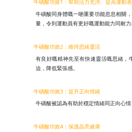
牛磺酸功效1：幫助活力充沛、提高運動
牛磺酸同身體嘅一啲重要功能息息相關，
量，令到運動員有更好嘅運動能力同耐力
牛磺酸功效2：維持思緒靈活
有良好嘅精神先至有快速靈活嘅思緒，
迫，降低緊張感。
牛磺酸功效3：提升正向情緒
牛磺酸被認為有助於穩定情緒同正向心情
牛磺酸功效4：保護晶亮健康