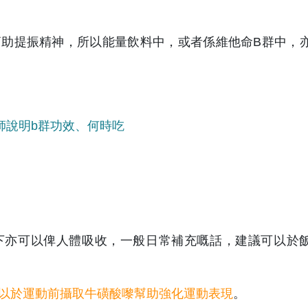
助提振精神，所以能量飲料中，或者係維他命B群中，
師說明b群功效、何時吃
下亦可以俾人體吸收，一般日常補充嘅話，建議可以於
以於運動前攝取牛磺酸嚟幫助強化運動表現
。