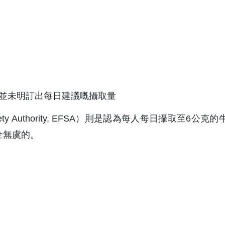
並未明訂出每日建議嘅攝取量
Safety Authority, EFSA）則是認為每人每日攝取至6公克
全無虞的。
。