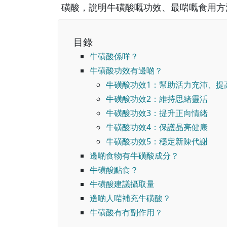
磺酸，說明牛磺酸嘅功效、最啱嘅食用方
目錄
牛磺酸係咩？
牛磺酸功效有邊啲？
牛磺酸功效1：幫助活力充沛、提
牛磺酸功效2：維持思緒靈活
牛磺酸功效3：提升正向情緒
牛磺酸功效4：保護晶亮健康
牛磺酸功效5：穩定新陳代謝
邊啲食物有牛磺酸成分？
牛磺酸點食？
牛磺酸建議攝取量
邊啲人啱補充牛磺酸？
牛磺酸有冇副作用？