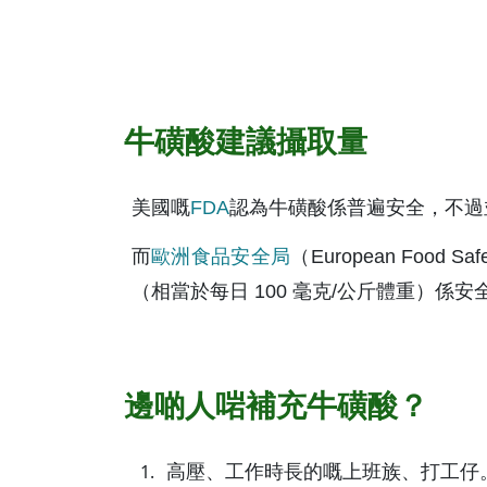
牛磺酸建議攝取量
美國嘅
FDA
認為牛磺酸係普遍安全，不過
而
歐洲食品安全局
（European Food 
（相當於每日 100 毫克/公斤體重）係安
邊啲人啱補充牛磺酸？
高壓、工作時長的嘅上班族、打工仔