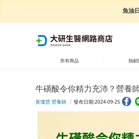
魚油
所有商品
熱銷
牛磺酸令你精力充沛？營養
黃瓊慧 營養師
發布日期:2024-09-25