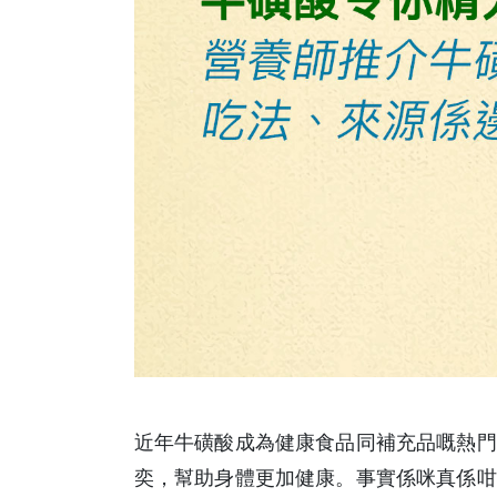
近年牛磺酸成為健康食品同補充品嘅熱門
奕，幫助身體更加健康。事實係咪真係咁