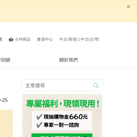
×
機
0
件商品
會員中心
中文(香港)
|
中文(台灣)
評回饋
關於我們
-25