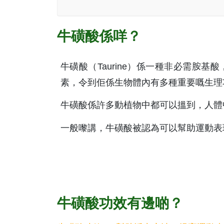
牛磺酸係咩？
牛磺酸（Taurine）係一種非必需胺
素，令到佢係生物體內有多種重要嘅生理
牛磺酸係許多動植物中都可以搵到，人體
一般嚟講，牛磺酸被認為可以幫助運動表
牛磺酸功效有邊啲？