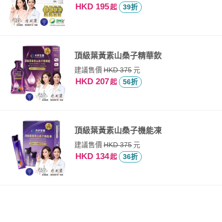
HKD 195
起
39折
頂級葉黃素山桑子精華飲
建議售價
元
HKD 375
HKD 207
起
56折
頂級葉黃素山桑子機能凍
建議售價
元
HKD 375
HKD 134
起
36折