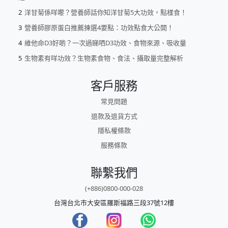
洋甘菊係咩嚟？營養師話你知洋甘菊5大功效，點樣食！
營養師膠原蛋白推薦揀選4要點：功效點食大公開！
維他命D3好啲？一次過睇哂D3功效、食物來源、吸收量
生物素有咩功效？生物素食物、食法、攝取量完整解析
客戶服務
常見問題
退款及退貨方式
隱私權條款
服務條款
聯繫我們
(+886)0800-000-028
台灣台北市大安區羅斯福路三段37號12樓