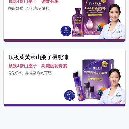
頂規4倍山桑子，速效有感
酸甜好喝，無添加更健康
頂級葉黃素山桑子機能凍
頂規4倍山桑子，高濃度花青素
QQ好吃、晶亮舒適更有感