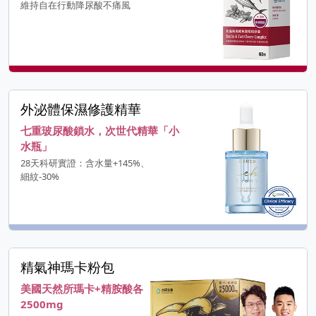
維持自在行動降尿酸不痛風
外泌體保濕修護精華
七重玻尿酸鎖水，次世代精華「小
水瓶」
28天科研實證：含水量+145%、
細紋-30%
精氣神瑪卡粉包
美國天然所瑪卡+精胺酸各
2500mg