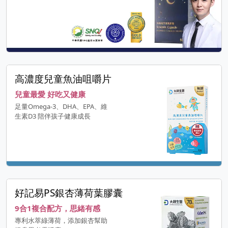
高濃度兒童魚油咀嚼片
兒童最愛 好吃又健康
足量Omega-3、DHA、EPA、維
生素D3 陪伴孩子健康成長
好記易PS銀杏薄荷葉膠囊
9合1複合配方，思緒有感
專利水萃綠薄荷，添加銀杏幫助