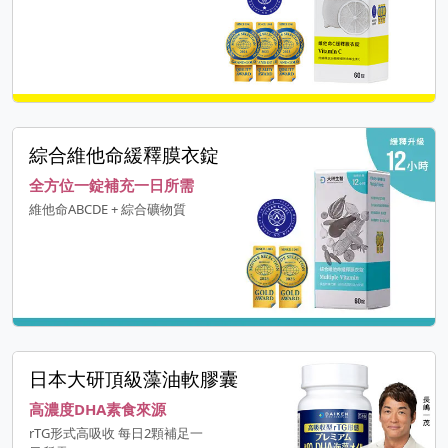
綜合維他命緩釋膜衣錠
全方位一錠補充一日所需
維他命ABCDE + 綜合礦物質
日本大研頂級藻油軟膠囊
高濃度DHA素食來源
rTG形式高吸收 每日2顆補足一