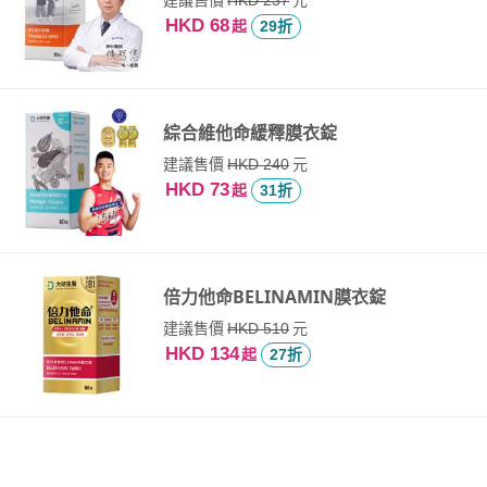
HKD 237
HKD 68
起
29折
綜合維他命緩釋膜衣錠
建議售價
元
HKD 240
HKD 73
起
31折
倍力他命BELINAMIN膜衣錠
建議售價
元
HKD 510
HKD 134
起
27折