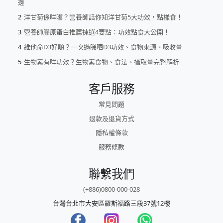
邊
洋甘菊係咩嚟？營養師話你知洋甘菊5大功效，點樣食！
營養師膠原蛋白推薦揀選4要點：功效點食大公開！
維他命D3好啲？一次過睇哂D3功效、食物來源、吸收量
生物素有咩功效？生物素食物、食法、攝取量完整解析
客戶服務
常見問題
退款及退貨方式
隱私權條款
服務條款
聯繫我們
(+886)0800-000-028
台灣台北市大安區羅斯福路三段37號12樓