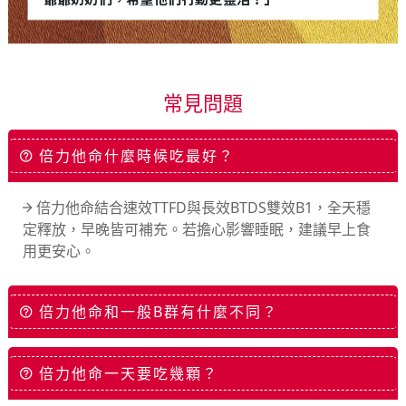
常見問題
倍力他命什麼時候吃最好？
倍力他命結合速效TTFD與長效BTDS雙效B1，全天穩
定釋放，早晚皆可補充。若擔心影響睡眠，建議早上食
用更安心。
倍力他命和一般B群有什麼不同？
倍力他命一天要吃幾顆？