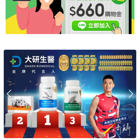
Previous
Nex