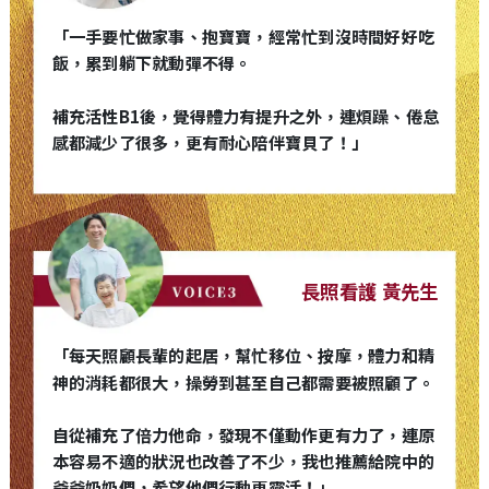
「一手要忙做家事、抱寶寶，經常忙到沒時間好好吃
飯，累到躺下就動彈不得。
補充活性B1後，覺得體力有提升之外，連煩躁、倦怠
感都減少了很多，更有耐心陪伴寶貝了！」
長照看護 黃先生
「每天照顧長輩的起居，幫忙移位、按摩，體力和精
神的消耗都很大，操勞到甚至自己都需要被照顧了。
自從補充了倍力他命，發現不僅動作更有力了，連原
本容易不適的狀況也改善了不少，我也推薦給院中的
爺爺奶奶們，希望他們行動更靈活！」