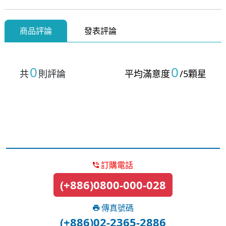
商品評論
發表評論
0
0
共
則評論
平均滿意度
/5顆星
訂購電話
(+886)0800-000-028
傳真號碼
(+886)02-2365-2886