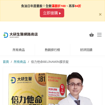
魚油日年度最殺！全館
滿額折100
、再享
84折
×
立即搶購
所有商品
熱銷排行榜
好評回饋
首頁
所有商品
倍力他命BELINAMIN膜衣錠