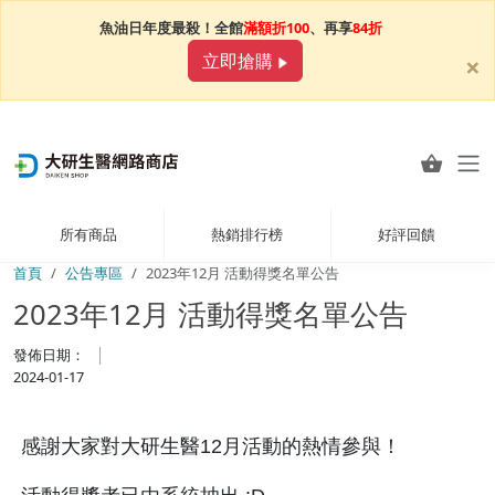
魚油日年度最殺！全館
滿額折100
、再享
84折
×
立即搶購
所有商品
熱銷排行榜
好評回饋
首頁
公告專區
2023年12月 活動得獎名單公告
2023年12月 活動得獎名單公告
發佈日期：
2024-01-17
感謝大家對大研生醫12月活動的熱情參與！